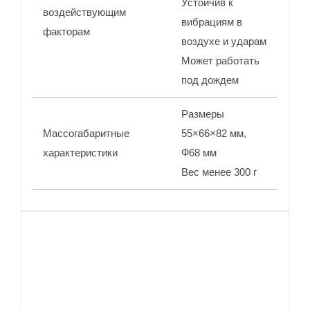
Устойчив к
воздействующим
вибрациям в
факторам
воздухе и ударам
Может работать
под дождем
Размеры
Массогабаритные
55×66×82 мм,
характеристики
Ф68 мм
Вес менее 300 г