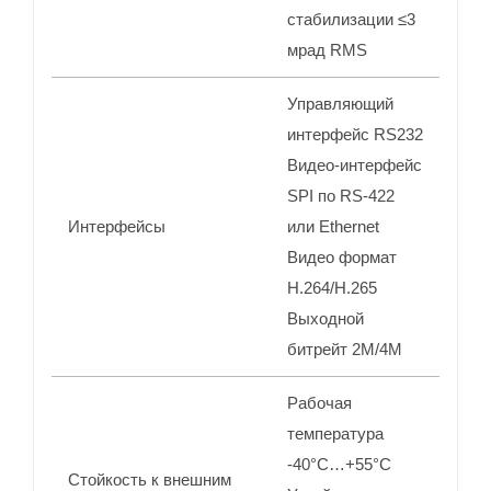
стабилизации ≤3
мрад RMS
Управляющий
интерфейс RS232
Видео-интерфейс
SPI по RS-422
Интерфейсы
или Ethernet
Видео формат
H.264/H.265
Выходной
битрейт 2М/4М
Рабочая
температура
-40°C…+55°C
Стойкость к внешним