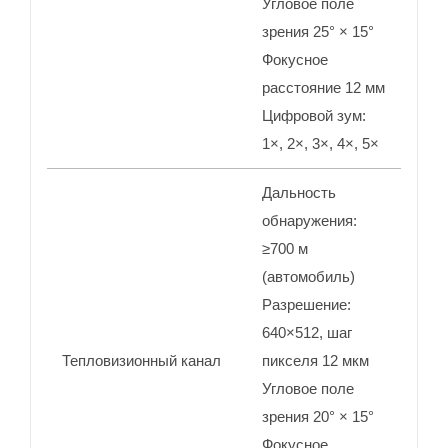
Угловое поле
зрения 25° × 15°
Фокусное
расстояние 12 мм
Цифровой зум:
1×, 2×, 3×, 4×, 5×
Дальность
обнаружения:
≥700 м
(автомобиль)
Разрешение:
640×512, шаг
Тепловизионный канал
пикселя 12 мкм
Угловое поле
зрения 20° × 15°
Фокусное