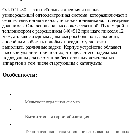
ОЛ-ГСП-80 — это небольшая дневная и ночная
универсальный оптоэлектронная система, котораявключает в
себя телевизионный канал, тепловизионныйканал и лазерный
дальномер. Она оснащена высококачественной ТВ камерой и
тепловизором с разрешением 640×512 при шаге пикселя 12
мкм, а также лазерным дальномером большой дальности,
способным работать в любых погодных условиях и
выполнять различные задачи. Корпус устройства обладает
высокой ударной прочностью, что делает его надежным
подходящим для всех типов беспилотных летательных
аппаратов в том числе стартующим с катапульты.
Особенности:
Мультиспектральная съемка
Высокоточная гиростабилизация
Технологии распознавания и отслеживания типичных