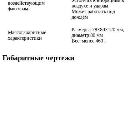
Устойчив к вибрациям в
воздействующим
воздухе и ударам
факторам
Может работать под
дождем
Размеры: 78×80×120 мм,
Массогабаритные
диаметр 80 мм
характеристики
Вес: менее 460 г
Габаритные чертежи