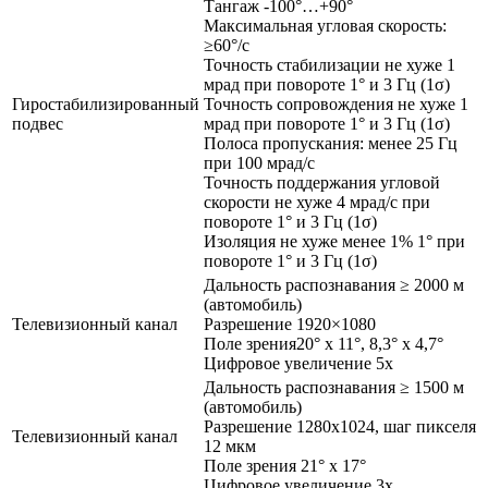
Тангаж -100°…+90°
Максимальная угловая скорость:
≥60°/с
Точность стабилизации не хуже 1
мрад при повороте 1° и 3 Гц (1σ)
Гиростабилизированный
Точность сопровождения не хуже 1
подвес
мрад при повороте 1° и 3 Гц (1σ)
Полоса пропускания: менее 25 Гц
при 100 мрад/с
Точность поддержания угловой
скорости не хуже 4 мрад/с при
повороте 1° и 3 Гц (1σ)
Изоляция не хуже менее 1% 1° при
повороте 1° и 3 Гц (1σ)
Дальность распознавания ≥ 2000 м
(автомобиль)
Телевизионный канал
Разрешение 1920×1080
Поле зрения20° х 11°, 8,3° х 4,7°
Цифровое увеличение 5x
Дальность распознавания ≥ 1500 м
(автомобиль)
Разрешение 1280х1024, шаг пикселя
Телевизионный канал
12 мкм
Поле зрения 21° х 17°
Цифровое увеличение 3x